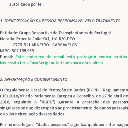
autorizado por lei.
1. IDENTIFICAÇÃO DA PESSOA RESPONSÁVEL PELO TRATAMENTO
Entidade: Grupo Desportivo de Transplantados de Portugal
Morada: Praceta João XXI, 161 R/C.DTO
2775-511 ARNEIRO - CARCAVELOS
NIPC: 507 155 955
E-mail:
Este endereço de email está protegido contra piratas.
Necessita ter o JavaScript autorizado para o visualizar.
2. INFORMAÇÃO E CONSENTIMENTO
O Regulamento Geral de Proteção de Dados (RGPD - Regulamento
(UE) 2016/679 do Parlamento Europeu e Conselho, de 27 de abril de
2016, seguindo o "RGPD") garante a proteção das pessoas
singulares no que diz respeito ao processamento de dados pessoais
e ao livre circulação desses dados.
Em termos legais, “dados pessoais” significa qualquer informação