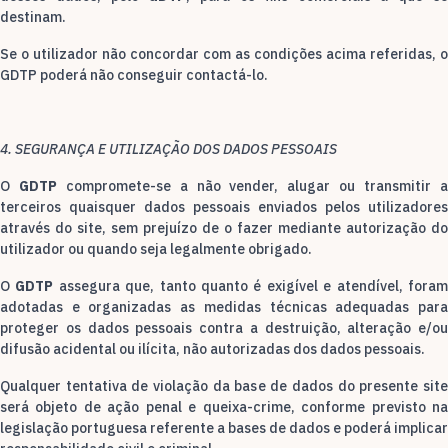
destinam.
Se o utilizador não concordar com as condições acima referidas, o
GDTP poderá não conseguir contactá-lo.
4. SEGURANÇA E UTILIZAÇÃO DOS DADOS PESSOAIS
O
GDTP
compromete-se a não vender, alugar ou transmitir 
terceiros quaisquer dados pessoais enviados pelos utilizadores
através do site, sem prejuízo de o fazer mediante autorização do
utilizador ou quando seja legalmente obrigado.
O
GDTP
assegura que, tanto quanto é exigível e atendível, fora
adotadas e organizadas as medidas técnicas adequadas para
proteger os dados pessoais contra a destruição, alteração e/ou
difusão acidental ou ilícita, não autorizadas dos dados pessoais.
Qualquer tentativa de violação da base de dados do presente site
será objeto de ação penal e queixa-crime, conforme previsto na
legislação portuguesa referente a bases de dados e poderá implicar