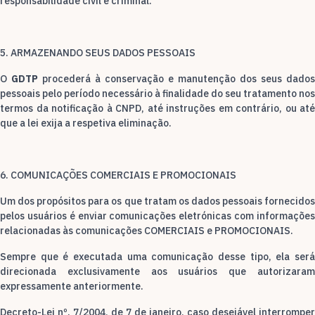
responsabilidade civil e criminal.
5. ARMAZENANDO SEUS DADOS PESSOAIS
O
GDTP
procederá à conservação e manutenção dos seus dados
pessoais pelo período necessário à finalidade do seu tratamento nos
termos da notificação à CNPD, até instruções em contrário, ou até
que a lei exija a respetiva eliminação.
6. COMUNICAÇÕES COMERCIAIS E PROMOCIONAIS
Um dos propósitos para os que tratam os dados pessoais fornecidos
pelos usuários é enviar comunicações eletrónicas com informações
relacionadas às comunicações COMERCIAIS e PROMOCIONAIS.
Sempre que é executada uma comunicação desse tipo, ela será
direcionada exclusivamente aos usuários que autorizaram
expressamente anteriormente.
Decreto-Lei nº. 7/2004, de 7 de janeiro, caso desejável interromper