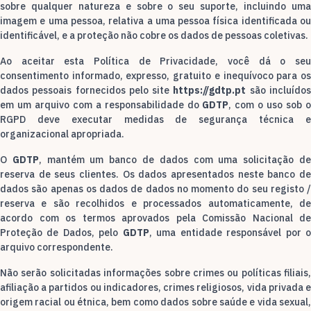
sobre qualquer natureza e sobre o seu suporte, incluindo uma
imagem e uma pessoa, relativa a uma pessoa física identificada ou
identificável, e a proteção não cobre os dados de pessoas coletivas.
Ao aceitar esta Política de Privacidade, você dá o seu
consentimento informado, expresso, gratuito e inequívoco para os
dados pessoais fornecidos pelo site
https://gdtp.pt
são incluído
em um arquivo com a responsabilidade do
GDTP
, com o uso sob 
RGPD deve executar medidas de segurança técnica e
organizacional apropriada.
O
GDTP
, mantém um banco de dados com uma solicitação d
reserva de seus clientes. Os dados apresentados neste banco de
dados são apenas os dados de dados no momento do seu registo /
reserva e são recolhidos e processados ​​automaticamente, de
acordo com os termos aprovados pela Comissão Nacional de
Proteção de Dados, pelo
GDTP
, uma entidade responsável por 
arquivo correspondente.
Não serão solicitadas informações sobre crimes ou políticas filiais,
afiliação a partidos ou indicadores, crimes religiosos, vida privada e
origem racial ou étnica, bem como dados sobre saúde e vida sexual,