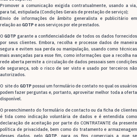
Promover a comunicação exigida contratualmente, usando a via,
para tal, estipulada (Condições Gerais de prestação de serviço);
Envio de informações de âmbito generalista e publicitário em
relação ao
GDTP
e aos serviços por ele prestados.
O
GDTP
garante a confidencialidade de todos os dados fornecido
por seus clientes. Embora, recolha e processe dados de maneira
segura e evitem sua perda ou manipulação, usando como técnicas
mais avançadas para esse fim, como informações que a recolha na
rede aberta permite a circulação de dados pessoais sem condições
de segurança, sob o risco de ser visto e usado por terceiros não
autorizados.
O site do
GDTP
possui um formulário de contato no qual os usuário
podem fazer perguntas e, portanto, aproveitar melhor toda a oferta
disponível.
O preenchimento do formulário de contacto ou da ficha de clientes
é tida como indicação voluntária de dados e é entendida como
declaração de aceitação por parte do CONTRATANTE da presente
política de privacidade, bem como do tratamento e armazenagem
desses dados, pelo
GDTP
, para os fins comerciais a que s